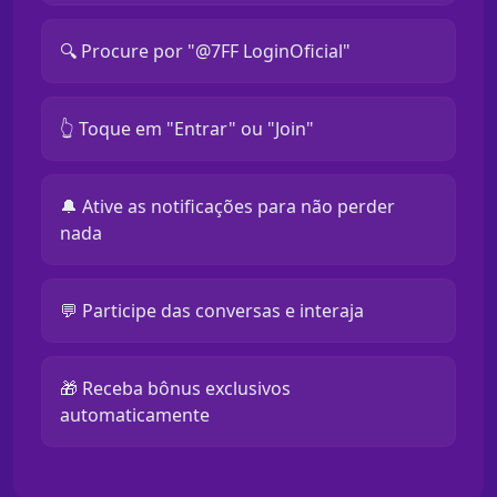
🔍 Procure por "@7FF LoginOficial"
👆 Toque em "Entrar" ou "Join"
🔔 Ative as notificações para não perder
nada
💬 Participe das conversas e interaja
🎁 Receba bônus exclusivos
automaticamente