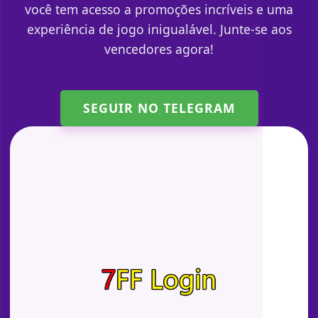
você tem acesso a promoções incríveis e uma
experiência de jogo inigualável. Junte-se aos
vencedores agora!
SEGUIR NO TELEGRAM