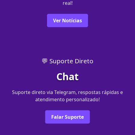
real!
Ver Notícias
💬 Suporte Direto
Chat
Suporte direto via Telegram, respostas rápidas e
atendimento personalizado!
Falar Suporte