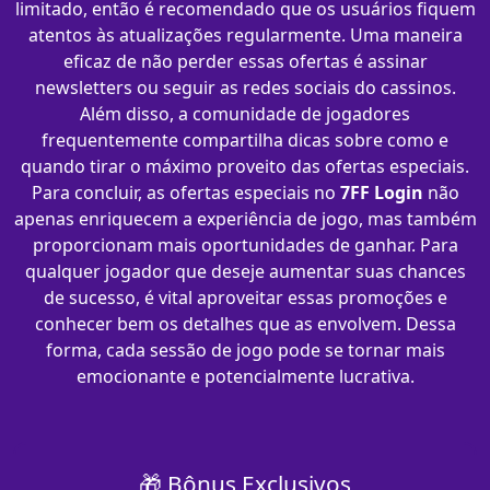
limitado, então é recomendado que os usuários fiquem
atentos às atualizações regularmente. Uma maneira
eficaz de não perder essas ofertas é assinar
newsletters ou seguir as redes sociais do cassinos.
Além disso, a comunidade de jogadores
frequentemente compartilha dicas sobre como e
quando tirar o máximo proveito das ofertas especiais.
Para concluir, as ofertas especiais no
7FF Login
não
apenas enriquecem a experiência de jogo, mas também
proporcionam mais oportunidades de ganhar. Para
qualquer jogador que deseje aumentar suas chances
de sucesso, é vital aproveitar essas promoções e
conhecer bem os detalhes que as envolvem. Dessa
forma, cada sessão de jogo pode se tornar mais
emocionante e potencialmente lucrativa.
🎁 Bônus Exclusivos