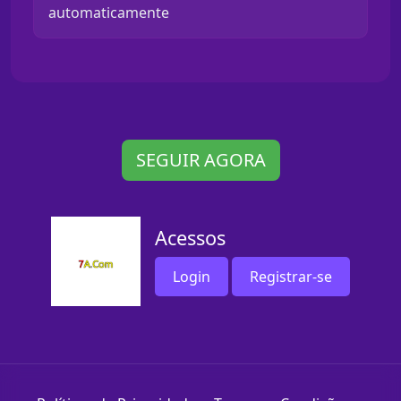
automaticamente
SEGUIR AGORA
Acessos
Login
Registrar-se