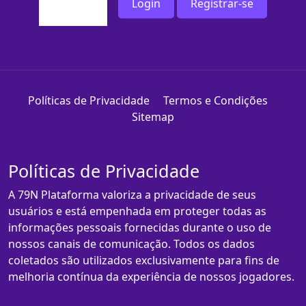
Login
Registrar-se
Políticas de Privacidade
Termos e Condições
Sitemap
Políticas de Privacidade
A 79N Plataforma valoriza a privacidade de seus
usuários e está empenhada em proteger todas as
informações pessoais fornecidas durante o uso de
nossos canais de comunicação. Todos os dados
coletados são utilizados exclusivamente para fins de
melhoria contínua da experiência de nossos jogadores.