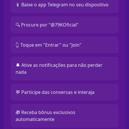
📱 Baixe o app Telegram no seu dispositivo
🔍 Procure por "@79KOficial"
👆 Toque em "Entrar" ou "Join"
🔔 Ative as notificações para não perder
nada
💬 Participe das conversas e interaja
🎁 Receba bônus exclusivos
automaticamente