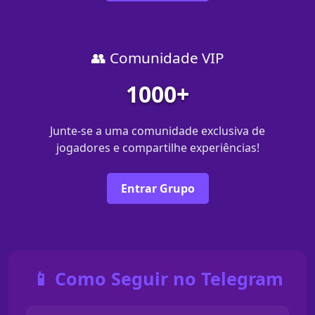
👥 Comunidade VIP
1000+
Junte-se a uma comunidade exclusiva de
jogadores e compartilhe experiências!
Entrar Grupo
📱 Como Seguir no Telegram