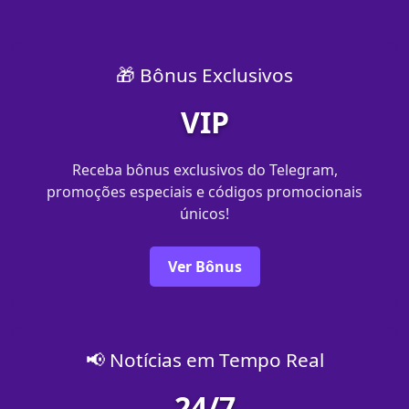
🎁 Bônus Exclusivos
VIP
Receba bônus exclusivos do Telegram,
promoções especiais e códigos promocionais
únicos!
Ver Bônus
📢 Notícias em Tempo Real
24/7