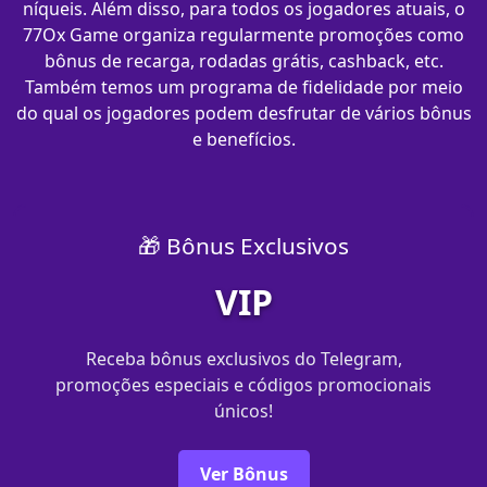
níqueis. Além disso, para todos os jogadores atuais, o
77Ox Game organiza regularmente promoções como
bônus de recarga, rodadas grátis, cashback, etc.
Também temos um programa de fidelidade por meio
do qual os jogadores podem desfrutar de vários bônus
e benefícios.
🎁 Bônus Exclusivos
VIP
Receba bônus exclusivos do Telegram,
promoções especiais e códigos promocionais
únicos!
Ver Bônus