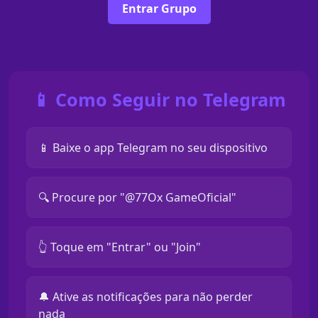
Entrar Grupo
📱 Como Seguir no Telegram
📱 Baixe o app Telegram no seu dispositivo
🔍 Procure por "@77Ox GameOficial"
👆 Toque em "Entrar" ou "Join"
🔔 Ative as notificações para não perder
nada