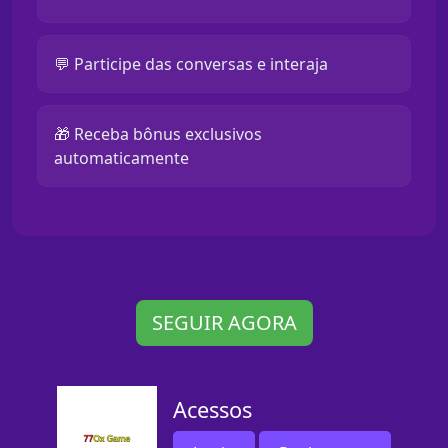
💬 Participe das conversas e interaja
🎁 Receba bônus exclusivos
automaticamente
SEGUIR AGORA
Acessos