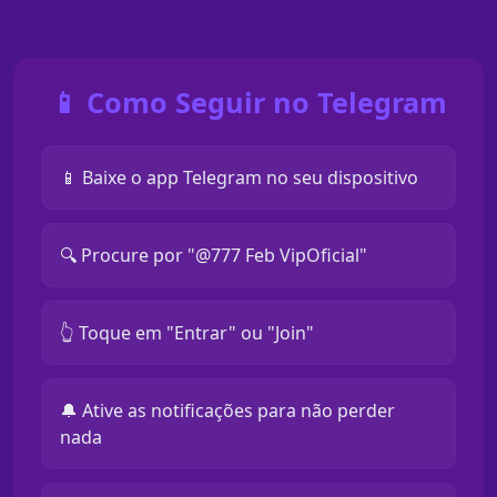
📱 Como Seguir no Telegram
📱 Baixe o app Telegram no seu dispositivo
🔍 Procure por "@777 Feb VipOficial"
👆 Toque em "Entrar" ou "Join"
🔔 Ative as notificações para não perder
nada