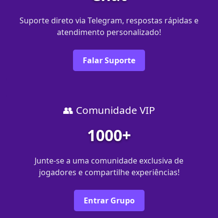
Suporte direto via Telegram, respostas rápidas e
atendimento personalizado!
Falar Suporte
👥 Comunidade VIP
1000+
Junte-se a uma comunidade exclusiva de
jogadores e compartilhe experiências!
Entrar Grupo