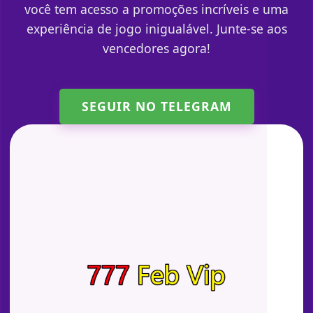
você tem acesso a promoções incríveis e uma
experiência de jogo inigualável. Junte-se aos
vencedores agora!
SEGUIR NO TELEGRAM