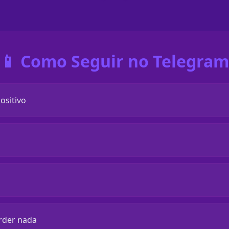
📱 Como Seguir no Telegram
ositivo
erder nada