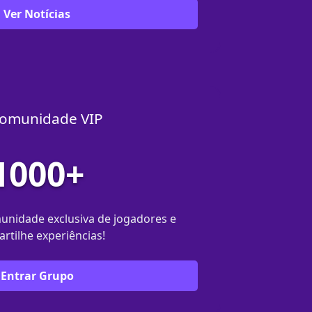
Ver Notícias
Comunidade VIP
1000+
unidade exclusiva de jogadores e
rtilhe experiências!
Entrar Grupo