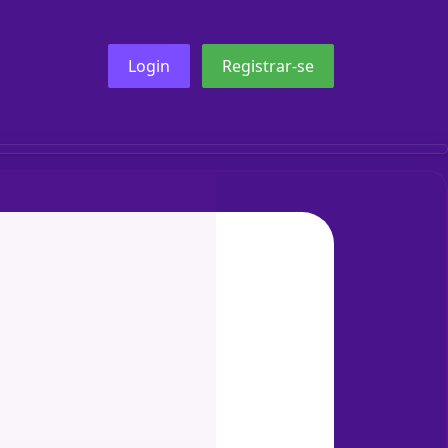
Login
Registrar-se