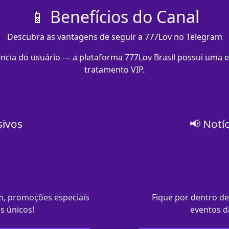
📱 Benefícios do Canal
Descubra as vantagens de seguir a 777Lov no Telegram
ncia do usuário — a plataforma 777Lov Brasil possui uma e
tratamento VIP.
sivos
📢 Notí
m, promoções especiais
Fique por dentro d
s únicos!
eventos d