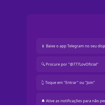
📱 Baixe o app Telegram no seu disp
🔍 Procure por "@777LovOficial"
👆 Toque em "Entrar" ou "Join"
🔔 Ative as notificações para não p