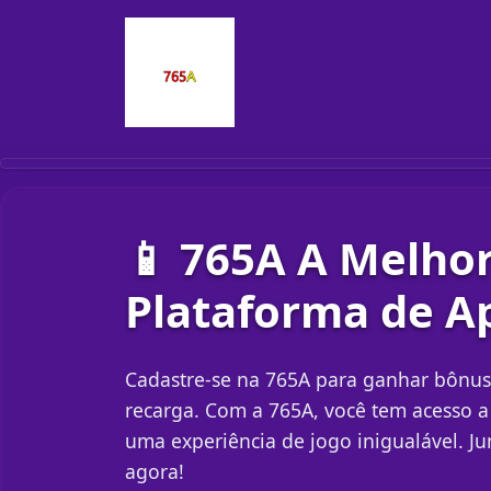
📱 765A A Melho
Plataforma de A
Cadastre-se na 765A para ganhar bônus
recarga. Com a 765A, você tem acesso a
uma experiência de jogo inigualável. J
agora!