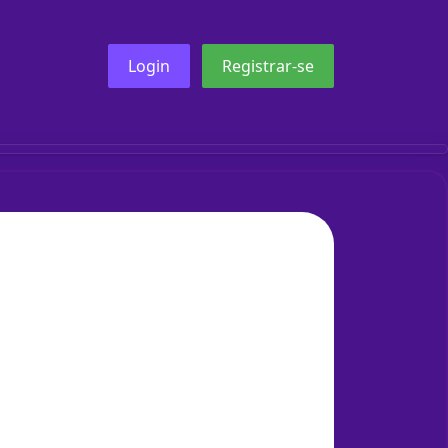
Login
Registrar-se