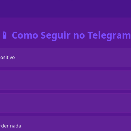
📱 Como Seguir no Telegram
ositivo
erder nada