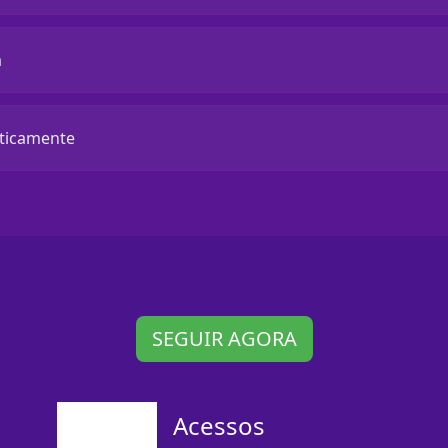
a
aticamente
SEGUIR AGORA
Acessos