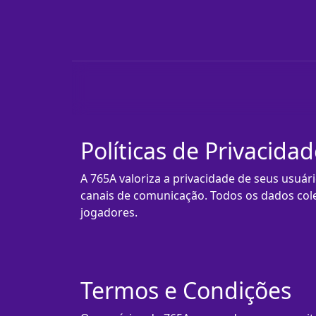
Políticas de Privacida
A 765A valoriza a privacidade de seus usuá
canais de comunicação. Todos os dados cole
jogadores.
Termos e Condições