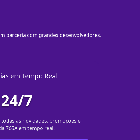
, em parceria com grandes desenvolvedores,
cias em Tempo Real
24/7
e todas as novidades, promoções e
da 765A em tempo real!