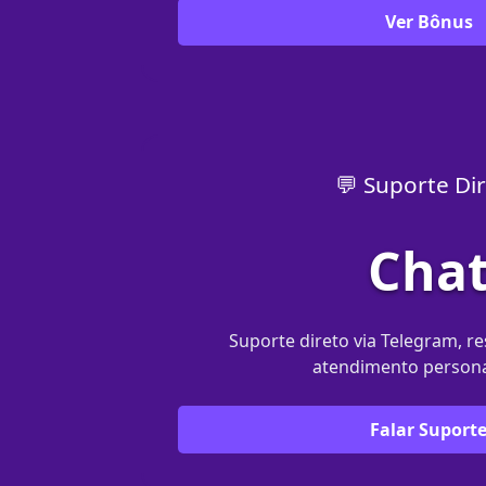
Ver Bônus
💬 Suporte Di
Cha
Suporte direto via Telegram, r
atendimento persona
Falar Suport