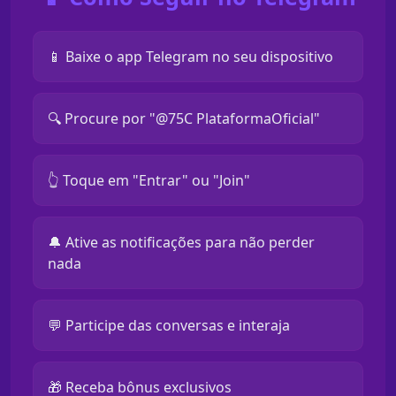
📱 Baixe o app Telegram no seu dispositivo
🔍 Procure por "@75C PlataformaOficial"
👆 Toque em "Entrar" ou "Join"
🔔 Ative as notificações para não perder
nada
💬 Participe das conversas e interaja
🎁 Receba bônus exclusivos