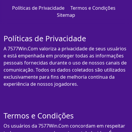
Políticas de Privacidade
Termos e Condições
Sitemap
Políticas de Privacidade
A 7577Win.Com valoriza a privacidade de seus usuários
e está empenhada em proteger todas as informações
pessoais fornecidas durante o uso de nossos canais de
comunicação. Todos os dados coletados são utilizados
exclusivamente para fins de melhoria contínua da
experiência de nossos jogadores.
Termos e Condições
Os usuários da 7577Win.Com concordam em respeitar