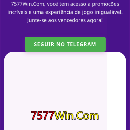
7577Win.Com, você tem acesso a promoções
incríveis e uma experiência de jogo inigualável.
Junte-se aos vencedores agora!
SEGUIR NO TELEGRAM