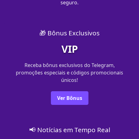
seguro.
🎁 Bônus Exclusivos
VIP
Receba bônus exclusivos do Telegram,
promoções especiais e códigos promocionais
únicos!
Ver Bônus
📢 Notícias em Tempo Real