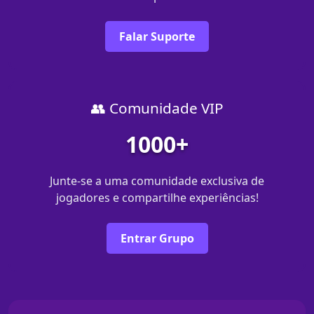
Falar Suporte
👥 Comunidade VIP
1000+
Junte-se a uma comunidade exclusiva de
jogadores e compartilhe experiências!
Entrar Grupo