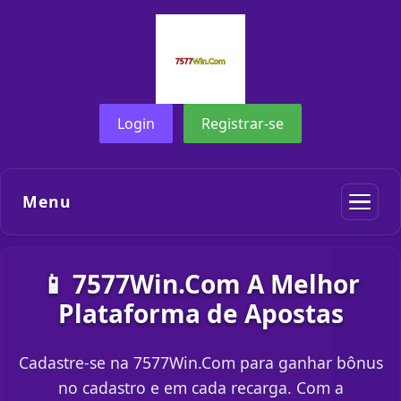
Login
Registrar-se
Menu
📱 7577Win.Com A Melhor
Plataforma de Apostas
Cadastre-se na 7577Win.Com para ganhar bônus
no cadastro e em cada recarga. Com a