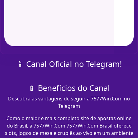
📱 Canal Oficial no Telegram!
📱 Benefícios do Canal
Descubra as vantagens de seguir a 7577Win.Com no
Telegram
Como o maior e mais completo site de apostas online
do Brasil, a 7577Win.Com 7577Win.Com Brasil oferece
slots, jogos de mesa e crupiês ao vivo em um ambiente