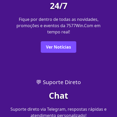
24/7
Fique por dentro de todas as novidades,
promoções e eventos da 7577Win.Com em
tempo real!
Ver Notícias
💬 Suporte Direto
Chat
Suporte direto via Telegram, respostas rápidas e
atendimento personalizado!