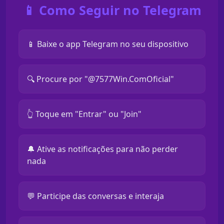
📱 Como Seguir no Telegram
📱 Baixe o app Telegram no seu dispositivo
🔍 Procure por "@7577Win.ComOficial"
👆 Toque em "Entrar" ou "Join"
🔔 Ative as notificações para não perder
nada
💬 Participe das conversas e interaja