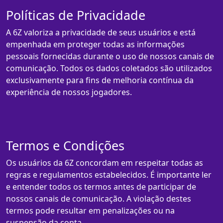
Políticas de Privacidade
A 6Z valoriza a privacidade de seus usuários e está
empenhada em proteger todas as informações
pessoais fornecidas durante o uso de nossos canais de
comunicação. Todos os dados coletados são utilizados
exclusivamente para fins de melhoria contínua da
experiência de nossos jogadores.
Termos e Condições
Os usuários da 6Z concordam em respeitar todas as
regras e regulamentos estabelecidos. É importante ler
e entender todos os termos antes de participar de
nossos canais de comunicação. A violação destes
termos pode resultar em penalizações ou na
suspensão da conta.