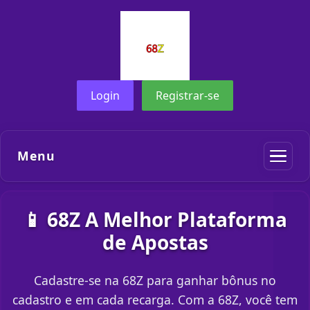
Login
Registrar-se
Menu
📱 68Z A Melhor Plataforma
de Apostas
Cadastre-se na 68Z para ganhar bônus no
cadastro e em cada recarga. Com a 68Z, você tem