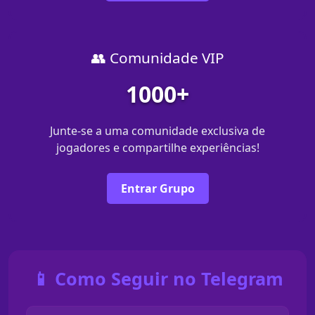
👥 Comunidade VIP
1000+
Junte-se a uma comunidade exclusiva de
jogadores e compartilhe experiências!
Entrar Grupo
📱 Como Seguir no Telegram