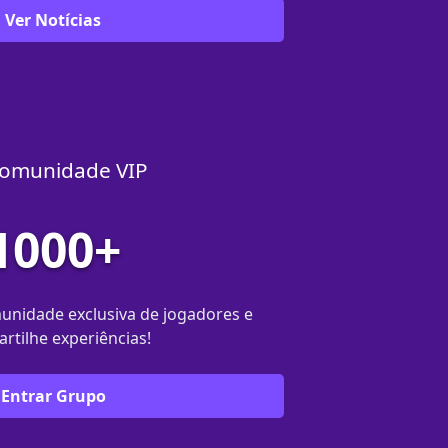
Ver Notícias
Comunidade VIP
1000+
unidade exclusiva de jogadores e
rtilhe experiências!
Entrar Grupo