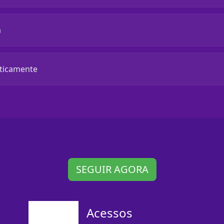
a
aticamente
SEGUIR AGORA
Acessos