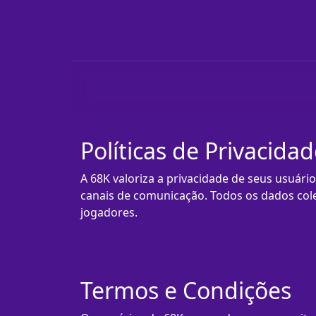
Políticas de Privacida
A 68K valoriza a privacidade de seus usuár
canais de comunicação. Todos os dados cole
jogadores.
Termos e Condições