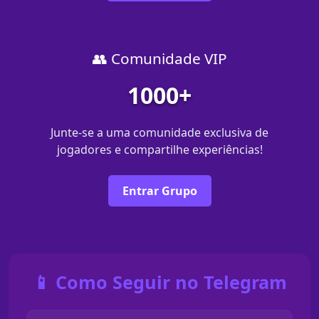
👥 Comunidade VIP
1000+
Junte-se a uma comunidade exclusiva de
jogadores e compartilhe experiências!
Entrar Grupo
📱 Como Seguir no Telegram