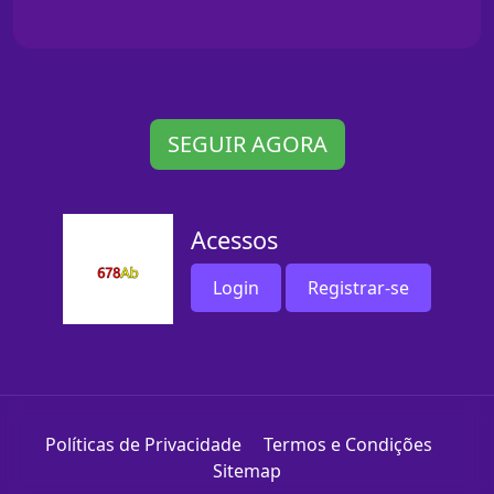
SEGUIR AGORA
Acessos
Login
Registrar-se
Políticas de Privacidade
Termos e Condições
Sitemap