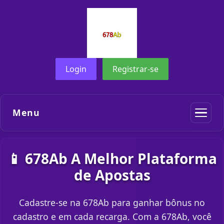
Login
Registrar-se
Menu
📱 678Ab A Melhor Plataforma
de Apostas
Cadastre-se na 678Ab para ganhar bônus no
cadastro e em cada recarga. Com a 678Ab, você