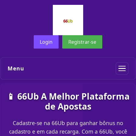
Login
Registrar-se
Menu
📱 66Ub A Melhor Plataforma
de Apostas
Cadastre-se na 66Ub para ganhar bônus no
cadastro e em cada recarga. Com a 66Ub, você