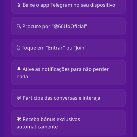
📱 Baixe o app Telegram no seu dispositivo
🔍 Procure por "@66UbOficial"
👆 Toque em "Entrar" ou "Join"
🔔 Ative as notificações para não perder
nada
💬 Participe das conversas e interaja
🎁 Receba bônus exclusivos
automaticamente