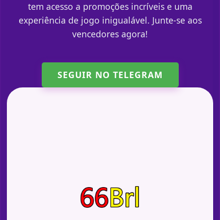
tem acesso a promoções incríveis e uma
experiência de jogo inigualável. Junte-se aos
vencedores agora!
SEGUIR NO TELEGRAM