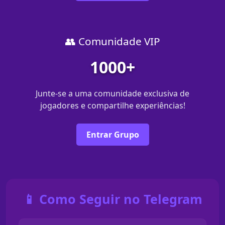
👥 Comunidade VIP
1000+
Junte-se a uma comunidade exclusiva de
jogadores e compartilhe experiências!
Entrar Grupo
📱 Como Seguir no Telegram