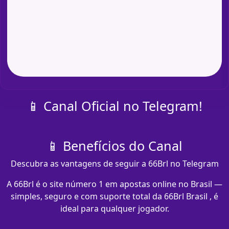
📱 Canal Oficial no Telegram!
📱 Benefícios do Canal
Descubra as vantagens de seguir a 66Brl no Telegram
A 66Brl é o site número 1 em apostas online no Brasil —
simples, seguro e com suporte total da 66Brl Brasil , é
ideal para qualquer jogador.