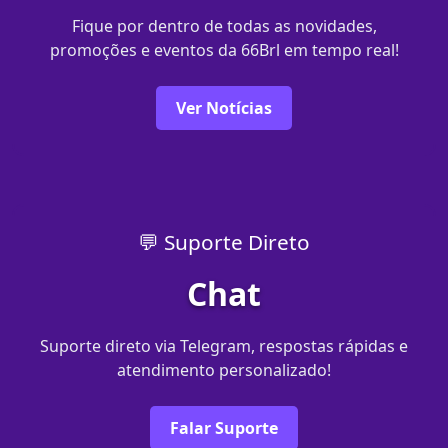
Fique por dentro de todas as novidades,
promoções e eventos da 66Brl em tempo real!
Ver Notícias
💬 Suporte Direto
Chat
Suporte direto via Telegram, respostas rápidas e
atendimento personalizado!
Falar Suporte