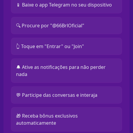
📱 Baixe o app Telegram no seu dispositivo
🔍 Procure por "@66BrlOficial"
👆 Toque em "Entrar" ou "Join"
🔔 Ative as notificações para não perder
nada
💬 Participe das conversas e interaja
🎁 Receba bônus exclusivos
automaticamente