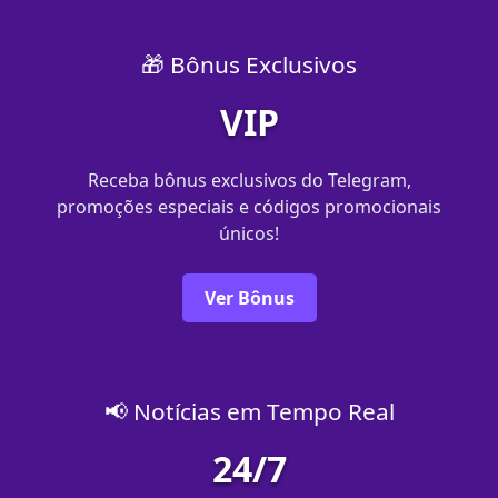
🎁 Bônus Exclusivos
VIP
Receba bônus exclusivos do Telegram,
promoções especiais e códigos promocionais
únicos!
Ver Bônus
📢 Notícias em Tempo Real
24/7