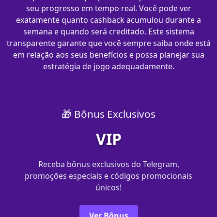
seu progresso em tempo real. Você pode ver
exatamente quanto cashback acumulou durante a
semana e quando será creditado. Este sistema
transparente garante que você sempre saiba onde está
em relação aos seus benefícios e possa planejar sua
estratégia de jogo adequadamente.
🎁 Bônus Exclusivos
VIP
Receba bônus exclusivos do Telegram,
promoções especiais e códigos promocionais
únicos!
Ver Bônus