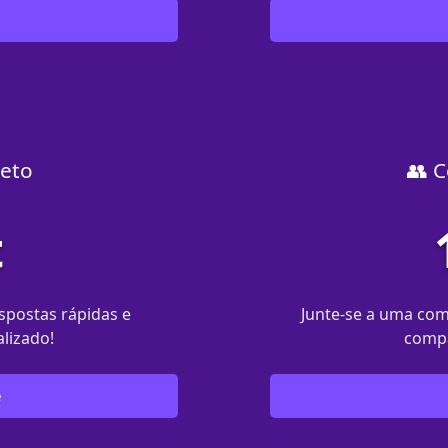
reto
👥 
t
espostas rápidas e
Junte-se a uma com
lizado!
compa
e