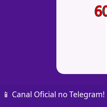
📱 Canal Oficial no Telegram!