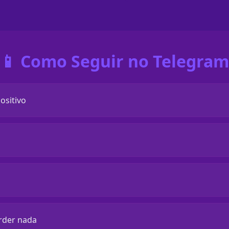
📱 Como Seguir no Telegram
ositivo
erder nada