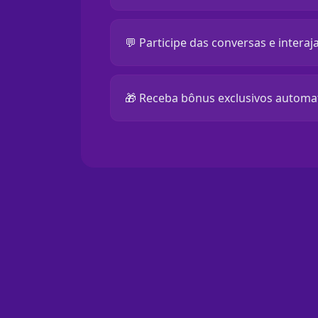
💬 Participe das conversas e interaj
🎁 Receba bônus exclusivos autom