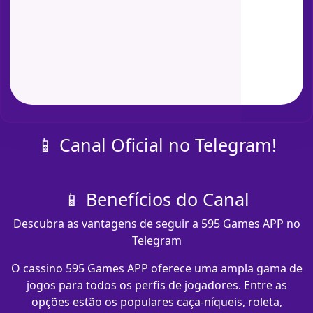
📱 Canal Oficial no Telegram!
📱 Benefícios do Canal
Descubra as vantagens de seguir a 595 Games APP no
Telegram
O cassino 595 Games APP oferece uma ampla gama de
jogos para todos os perfis de jogadores. Entre as
opções estão os populares caça-níqueis, roleta,