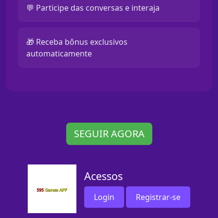
💬 Participe das conversas e interaja
🎁 Receba bônus exclusivos
automaticamente
SEGUIR AGORA
Acessos
Login
Registrar-se