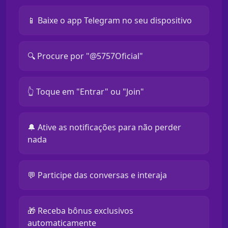
📱 Baixe o app Telegram no seu dispositivo
🔍 Procure por "@5757Oficial"
👆 Toque em "Entrar" ou "Join"
🔔 Ative as notificações para não perder
nada
💬 Participe das conversas e interaja
🎁 Receba bônus exclusivos
automaticamente