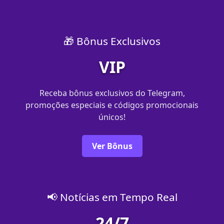
🎁 Bônus Exclusivos
VIP
Receba bônus exclusivos do Telegram,
promoções especiais e códigos promocionais
únicos!
Ver Bônus
📢 Notícias em Tempo Real
24/7