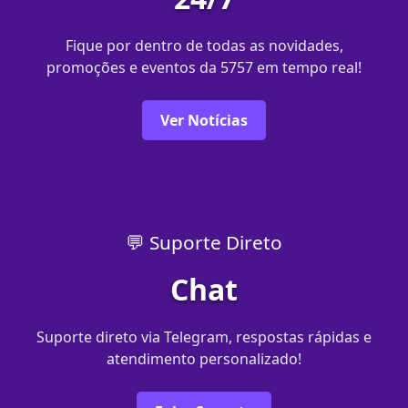
Fique por dentro de todas as novidades,
promoções e eventos da 5757 em tempo real!
Ver Notícias
💬 Suporte Direto
Chat
Suporte direto via Telegram, respostas rápidas e
atendimento personalizado!