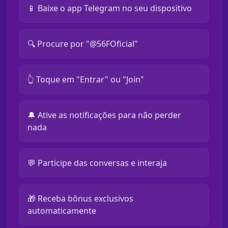
📱 Baixe o app Telegram no seu dispositivo
🔍 Procure por "@56FOficial"
👆 Toque em "Entrar" ou "Join"
🔔 Ative as notificações para não perder
nada
💬 Participe das conversas e interaja
🎁 Receba bônus exclusivos
automaticamente