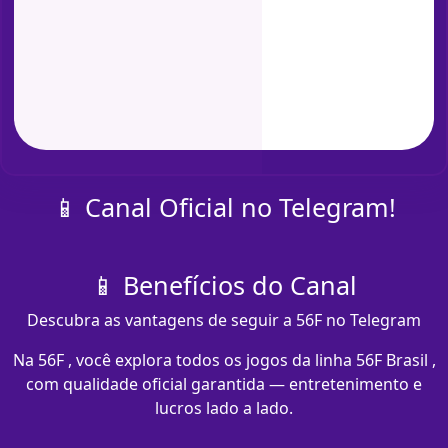
📱 Canal Oficial no Telegram!
📱 Benefícios do Canal
Descubra as vantagens de seguir a 56F no Telegram
Na 56F , você explora todos os jogos da linha 56F Brasil ,
com qualidade oficial garantida — entretenimento e
lucros lado a lado.