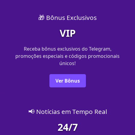
🎁 Bônus Exclusivos
VIP
Receba bônus exclusivos do Telegram,
promoções especiais e códigos promocionais
únicos!
Ver Bônus
📢 Notícias em Tempo Real
24/7