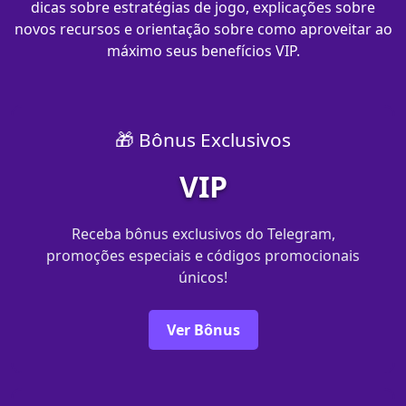
dicas sobre estratégias de jogo, explicações sobre
novos recursos e orientação sobre como aproveitar ao
máximo seus benefícios VIP.
🎁 Bônus Exclusivos
VIP
Receba bônus exclusivos do Telegram,
promoções especiais e códigos promocionais
únicos!
Ver Bônus