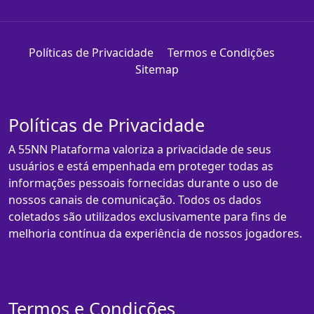
Políticas de Privacidade
Termos e Condições
Sitemap
Políticas de Privacidade
A 55NN Plataforma valoriza a privacidade de seus
usuários e está empenhada em proteger todas as
informações pessoais fornecidas durante o uso de
nossos canais de comunicação. Todos os dados
coletados são utilizados exclusivamente para fins de
melhoria contínua da experiência de nossos jogadores.
Termos e Condições