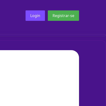
Login
Registrar-se