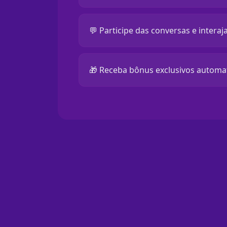
💬 Participe das conversas e interaj
🎁 Receba bônus exclusivos autom