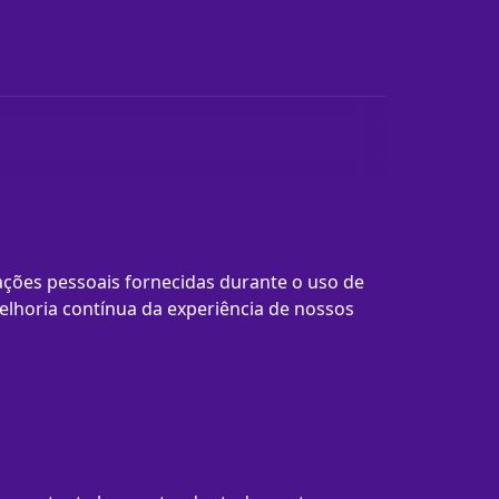
ções pessoais fornecidas durante o uso de
elhoria contínua da experiência de nossos