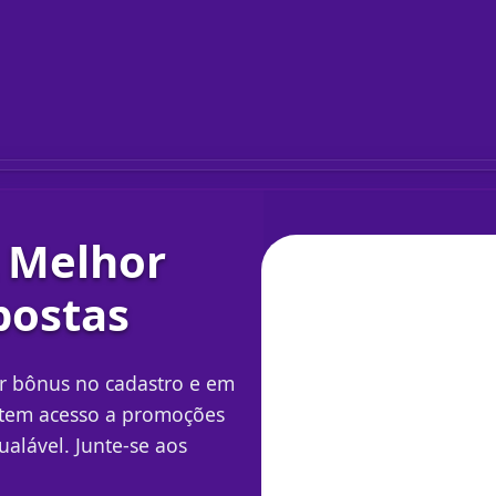
 Melhor
postas
r bônus no cadastro e em
 tem acesso a promoções
ualável. Junte-se aos