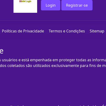
Login
Registrar-se
Políticas de Privacidade
Termos e Condições
Sitemap
de
us usuários e está empenhada em proteger todas as informa
os coletados são utilizados exclusivamente para fins de m