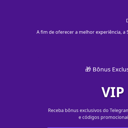
A fim de oferecer a melhor experiência, a
🎁 Bônus Exclu
VIP
Receba bônus exclusivos do Telegra
e códigos promocionai