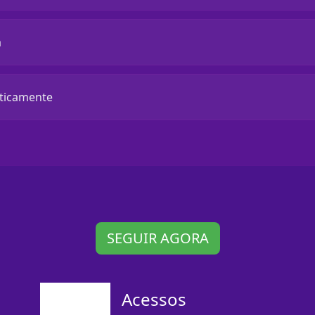
a
aticamente
SEGUIR AGORA
Acessos