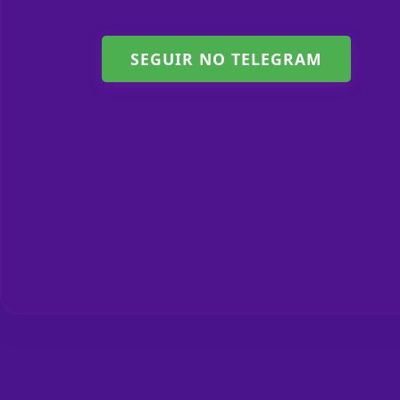
SEGUIR NO TELEGRAM