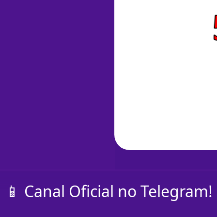
📱 Canal Oficial no Telegram!