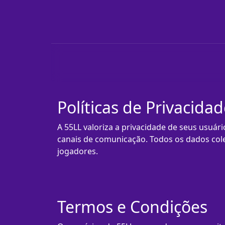
Políticas de Privacida
A 55LL valoriza a privacidade de seus usuá
canais de comunicação. Todos os dados cole
jogadores.
Termos e Condições