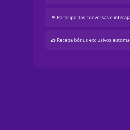
💬 Participe das conversas e interaj
🎁 Receba bônus exclusivos autom