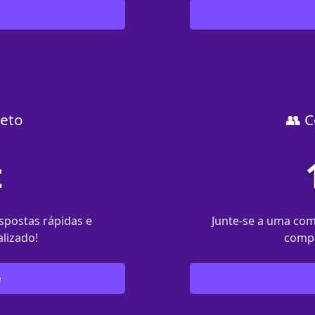
reto
👥 
t
espostas rápidas e
Junte-se a uma com
lizado!
compa
e