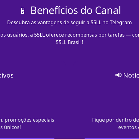
📱 Benefícios do Canal
Descubra as vantagens de seguir a 55LL no Telegram
igos usuários, a 55LL oferece recompensas por tarefas — c
55LL Brasil !
sivos
📢 Notí
m, promoções especiais
Fique por dentro d
s únicos!
eventos 