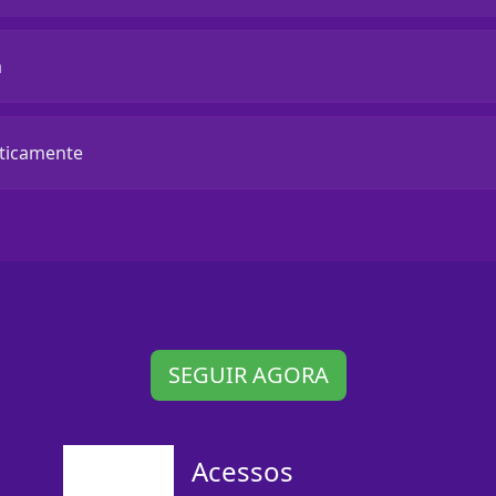
a
aticamente
SEGUIR AGORA
Acessos