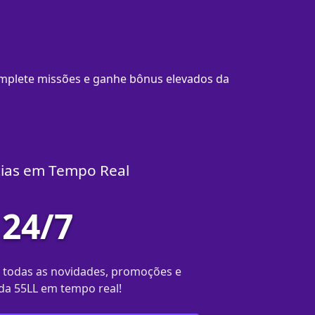
omplete missões e ganhe bônus elevados da
cias em Tempo Real
24/7
e todas as novidades, promoções e
da 55LL em tempo real!