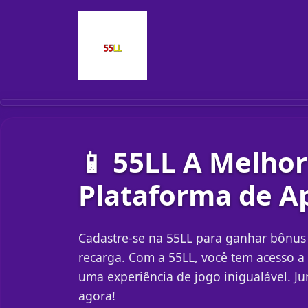
📱 55LL A Melhor
Plataforma de A
Cadastre-se na 55LL para ganhar bônus
recarga. Com a 55LL, você tem acesso a
uma experiência de jogo inigualável. J
agora!