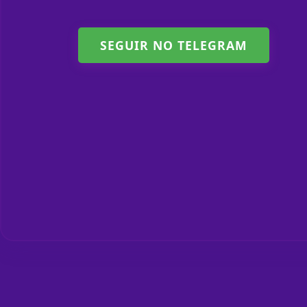
SEGUIR NO TELEGRAM