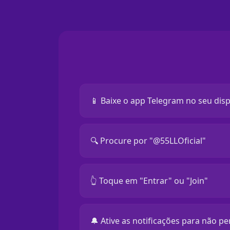
📱 Baixe o app Telegram no seu disp
🔍 Procure por "@55LLOficial"
👆 Toque em "Entrar" ou "Join"
🔔 Ative as notificações para não p