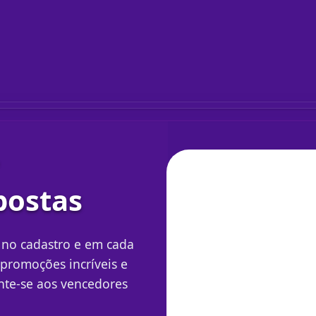
postas
 no cadastro e em cada
 promoções incríveis e
unte-se aos vencedores