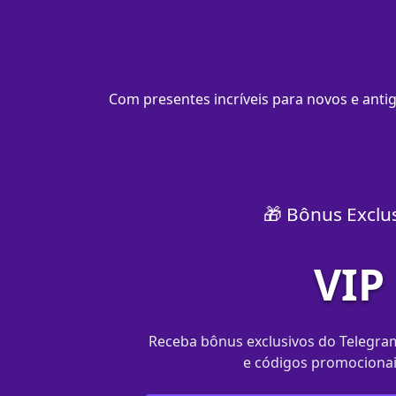
Com presentes incríveis para novos e ant
🎁 Bônus Exclu
VIP
Receba bônus exclusivos do Telegra
e códigos promocionai