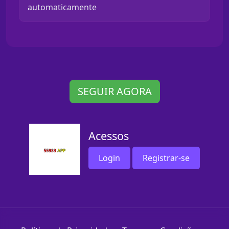
automaticamente
SEGUIR AGORA
Acessos
Login
Registrar-se