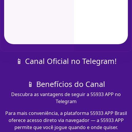
📱 Canal Oficial no Telegram!
📱 Benefícios do Canal
Descubra as vantagens de seguir a 55933 APP no
Telegram
Para mais conveniência, a plataforma 55933 APP Brasil
oferece acesso direto via navegador — a 55933 APP
permite que você jogue quando e onde quiser.