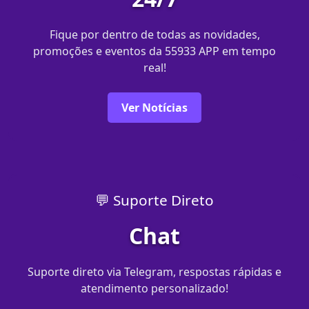
Fique por dentro de todas as novidades,
promoções e eventos da 55933 APP em tempo
real!
Ver Notícias
💬 Suporte Direto
Chat
Suporte direto via Telegram, respostas rápidas e
atendimento personalizado!