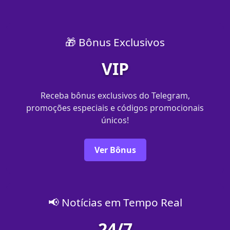
🎁 Bônus Exclusivos
VIP
Receba bônus exclusivos do Telegram,
promoções especiais e códigos promocionais
únicos!
Ver Bônus
📢 Notícias em Tempo Real
24/7