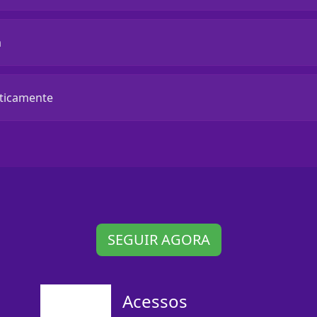
a
aticamente
SEGUIR AGORA
Acessos