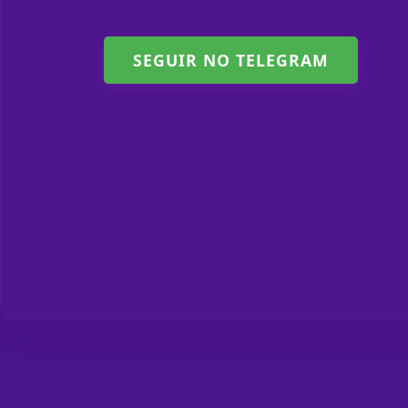
SEGUIR NO TELEGRAM