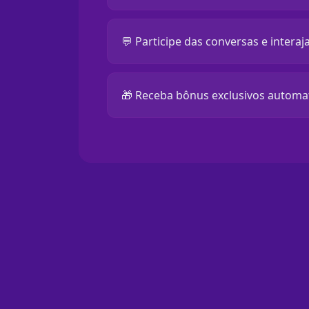
💬 Participe das conversas e interaj
🎁 Receba bônus exclusivos autom