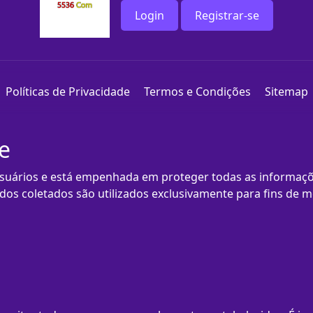
Login
Registrar-se
Políticas de Privacidade
Termos e Condições
Sitemap
de
 usuários e está empenhada em proteger todas as informaçõ
os coletados são utilizados exclusivamente para fins de m