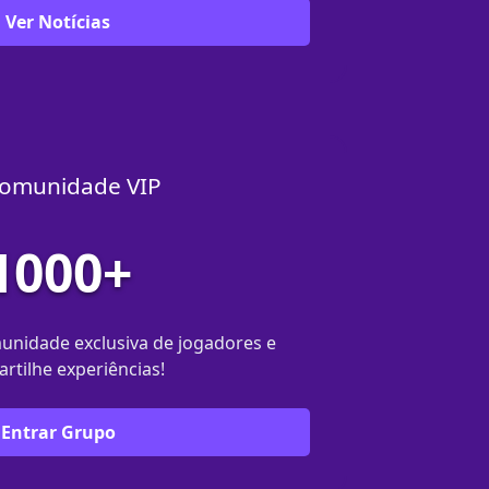
Ver Notícias
Comunidade VIP
1000+
unidade exclusiva de jogadores e
rtilhe experiências!
Entrar Grupo