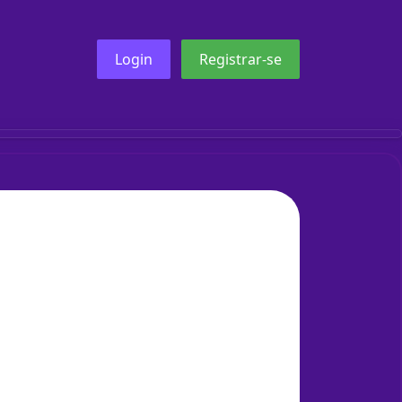
Login
Registrar-se