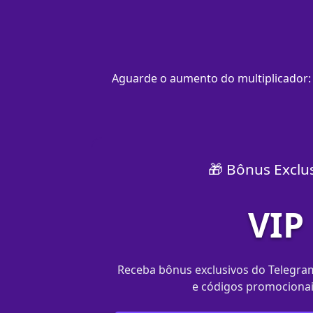
Aguarde o aumento do multiplicador: A
🎁 Bônus Exclu
VIP
Receba bônus exclusivos do Telegra
e códigos promocionai