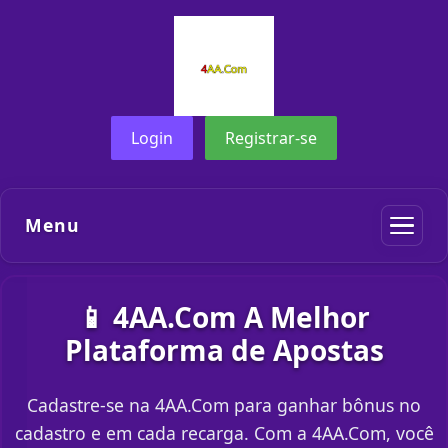
Login
Registrar-se
Menu
📱 4AA.Com A Melhor
Plataforma de Apostas
Cadastre-se na 4AA.Com para ganhar bônus no
cadastro e em cada recarga. Com a 4AA.Com, você