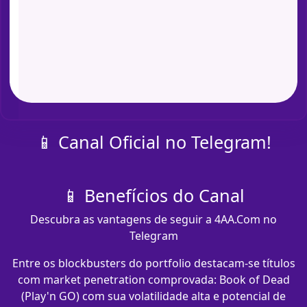
📱 Canal Oficial no Telegram!
📱 Benefícios do Canal
Descubra as vantagens de seguir a 4AA.Com no
Telegram
Entre os blockbusters do portfolio destacam-se títulos
com market penetration comprovada: Book of Dead
(Play'n GO) com sua volatilidade alta e potencial de