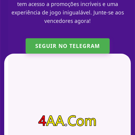
tem acesso a promoções incríveis e uma
experiência de jogo inigualável. Junte-se aos
vencedores agora!
SEGUIR NO TELEGRAM