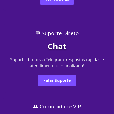
💬 Suporte Direto
Chat
Suporte direto via Telegram, respostas rápidas e
atendimento personalizado!
Falar Suporte
👥 Comunidade VIP