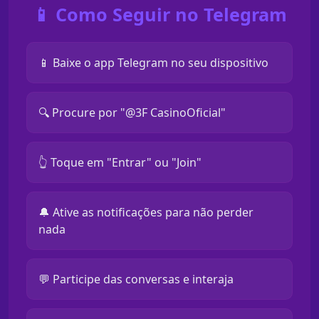
📱 Como Seguir no Telegram
📱 Baixe o app Telegram no seu dispositivo
🔍 Procure por "@3F CasinoOficial"
👆 Toque em "Entrar" ou "Join"
🔔 Ative as notificações para não perder
nada
💬 Participe das conversas e interaja