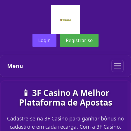
Login
Registrar-se
Menu
📱 3F Casino A Melhor
Plataforma de Apostas
Cadastre-se na 3F Casino para ganhar bônus no
cadastro e em cada recarga. Com a 3F Casino,