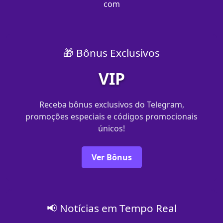
com
🎁 Bônus Exclusivos
VIP
Receba bônus exclusivos do Telegram,
promoções especiais e códigos promocionais
únicos!
Ver Bônus
📢 Notícias em Tempo Real