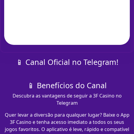
📱 Canal Oficial no Telegram!
📱 Benefícios do Canal
Descubra as vantagens de seguir a 3F Casino no
Telegram
Quer levar a diversão para qualquer lugar? Baixe o App
3F Casino e tenha acesso imediato a todos os seus
jogos favoritos. O aplicativo é leve, rápido e compatível