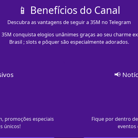
📱 Benefícios do Canal
Descubra as vantagens de seguir a 35M no Telegram
 35M conquista elogios unânimes graças ao seu charme exc
Brasil ; slots e pôquer são especialmente adorados.
sivos
📢 Notí
m, promoções especiais
Fique por dentro d
s únicos!
eventos 