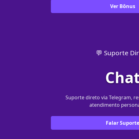
Ver Bônus
💬 Suporte Di
Cha
Suporte direto via Telegram, r
atendimento persona
Falar Suport