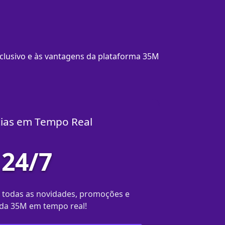
lusivo e às vantagens da plataforma 35M
cias em Tempo Real
24/7
e todas as novidades, promoções e
da 35M em tempo real!