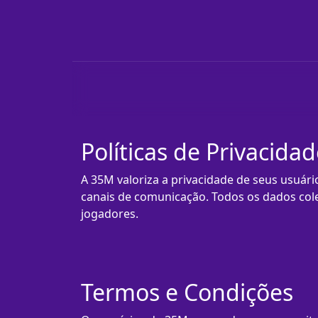
Políticas de Privacida
A 35M valoriza a privacidade de seus usuá
canais de comunicação. Todos os dados cole
jogadores.
Termos e Condições