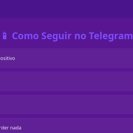
📱 Como Seguir no Telegram
ositivo
erder nada