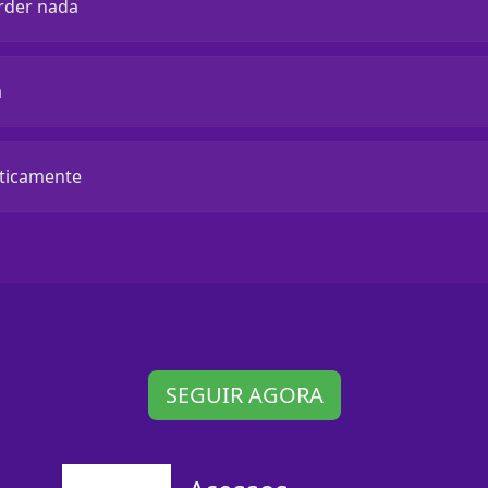
erder nada
a
aticamente
SEGUIR AGORA