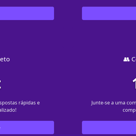
reto
👥 
t
espostas rápidas e
Junte-se a uma com
lizado!
compa
e