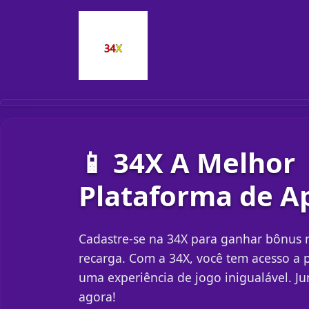
📱 34X A Melhor
Plataforma de A
Cadastre-se na 34X para ganhar bônus 
recarga. Com a 34X, você tem acesso a 
uma experiência de jogo inigualável. J
agora!