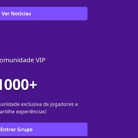
Ver Notícias
Comunidade VIP
1000+
unidade exclusiva de jogadores e
rtilhe experiências!
Entrar Grupo