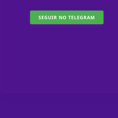
SEGUIR NO TELEGRAM