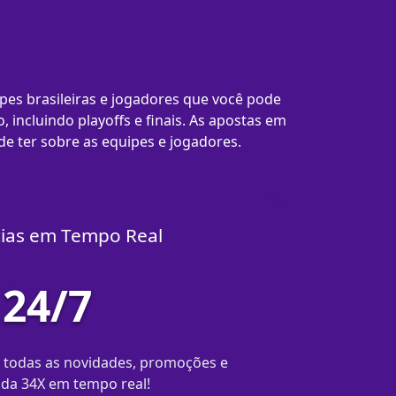
es brasileiras e jogadores que você pode
incluindo playoffs e finais. As apostas em
e ter sobre as equipes e jogadores.
cias em Tempo Real
24/7
e todas as novidades, promoções e
 da 34X em tempo real!