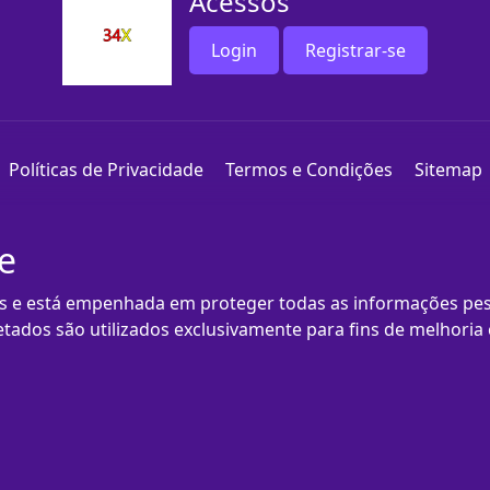
Acessos
Login
Registrar-se
Políticas de Privacidade
Termos e Condições
Sitemap
de
ios e está empenhada em proteger todas as informações pe
tados são utilizados exclusivamente para fins de melhoria