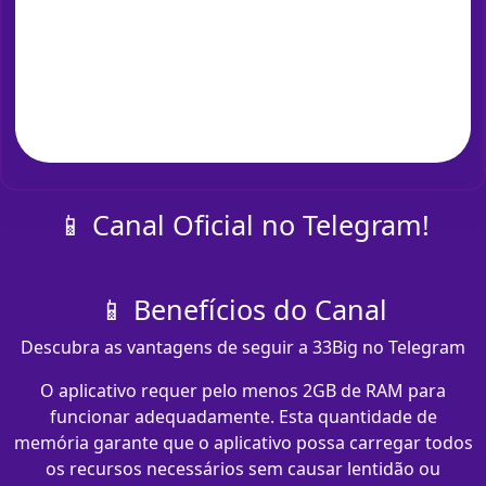
📱 Canal Oficial no Telegram!
📱 Benefícios do Canal
Descubra as vantagens de seguir a 33Big no Telegram
O aplicativo requer pelo menos 2GB de RAM para
funcionar adequadamente. Esta quantidade de
memória garante que o aplicativo possa carregar todos
os recursos necessários sem causar lentidão ou