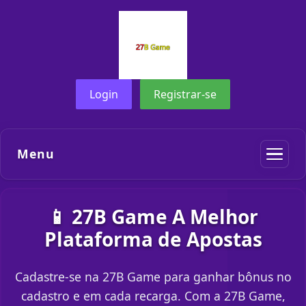
Login
Registrar-se
Menu
📱 27B Game A Melhor
Plataforma de Apostas
Cadastre-se na 27B Game para ganhar bônus no
cadastro e em cada recarga. Com a 27B Game,