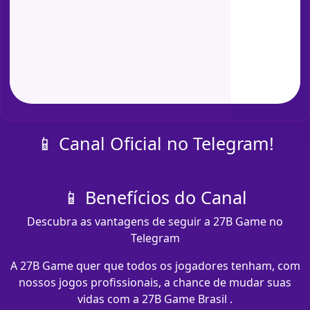
📱 Canal Oficial no Telegram!
📱 Benefícios do Canal
Descubra as vantagens de seguir a 27B Game no
Telegram
A 27B Game quer que todos os jogadores tenham, com
nossos jogos profissionais, a chance de mudar suas
vidas com a 27B Game Brasil .