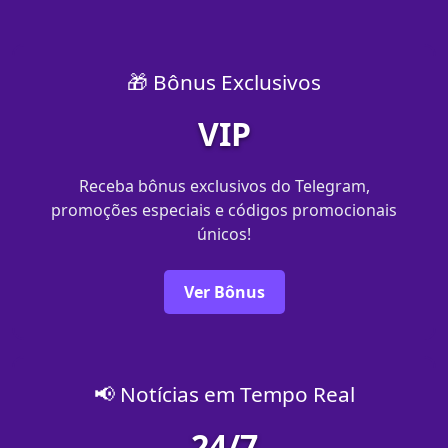
🎁 Bônus Exclusivos
VIP
Receba bônus exclusivos do Telegram,
promoções especiais e códigos promocionais
únicos!
Ver Bônus
📢 Notícias em Tempo Real
24/7