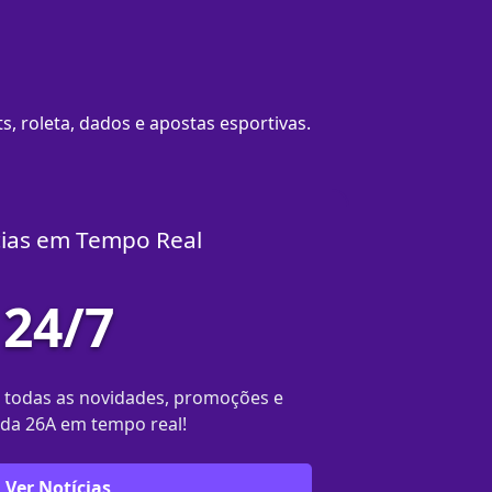
s, roleta, dados e apostas esportivas.
cias em Tempo Real
24/7
e todas as novidades, promoções e
 da 26A em tempo real!
Ver Notícias