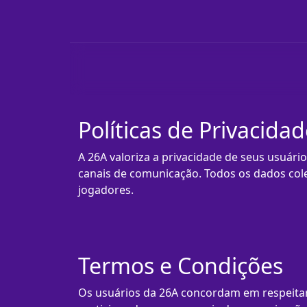
Políticas de Privacida
A 26A valoriza a privacidade de seus usuár
canais de comunicação. Todos os dados cole
jogadores.
Termos e Condições
Os usuários da 26A concordam em respeitar 