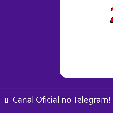
📱 Canal Oficial no Telegram!