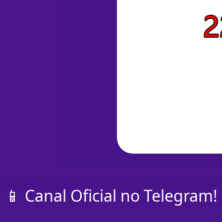
📱 Canal Oficial no Telegram!