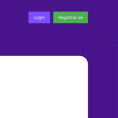
Login
Registrar-se