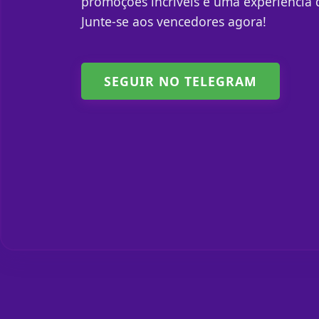
promoções incríveis e uma experiência d
Junte-se aos vencedores agora!
SEGUIR NO TELEGRAM