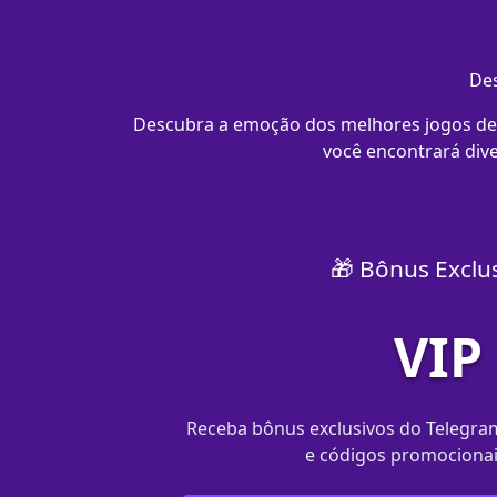
Des
Descubra a emoção dos melhores jogos de s
você encontrará div
🎁 Bônus Exclu
VIP
Receba bônus exclusivos do Telegra
e códigos promocionai