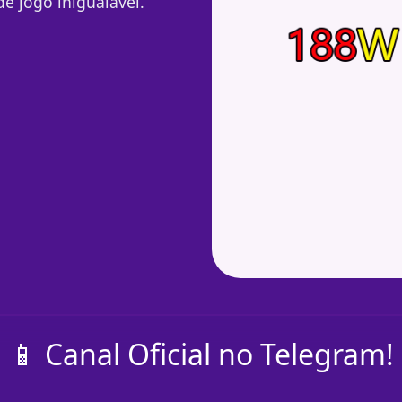
e jogo inigualável.
📱 Canal Oficial no Telegram!