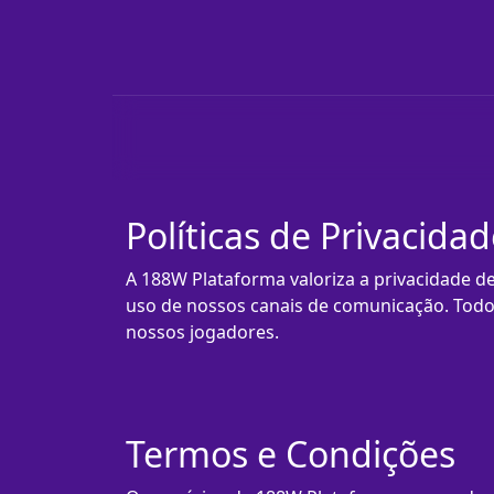
Políticas de Privacida
A 188W Plataforma valoriza a privacidade 
uso de nossos canais de comunicação. Todos
nossos jogadores.
Termos e Condições