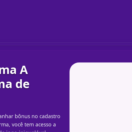
rma A
ma de
anhar bônus no cadastro
rma, você tem acesso a