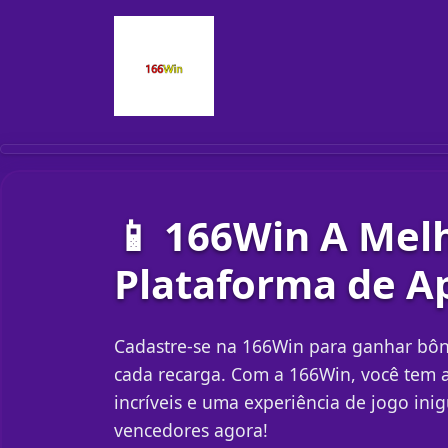
📱 166Win A Mel
Plataforma de A
Cadastre-se na 166Win para ganhar bôn
cada recarga. Com a 166Win, você tem 
incríveis e uma experiência de jogo inig
vencedores agora!