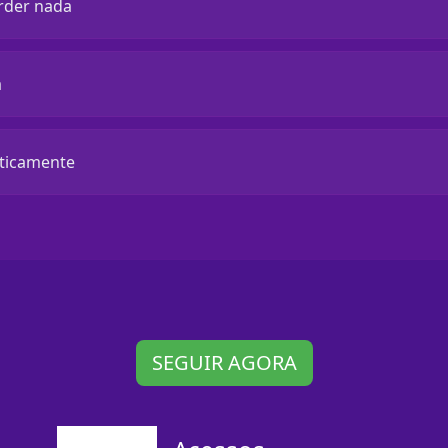
erder nada
a
aticamente
SEGUIR AGORA