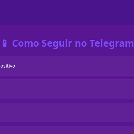
📱 Como Seguir no Telegram
ositivo