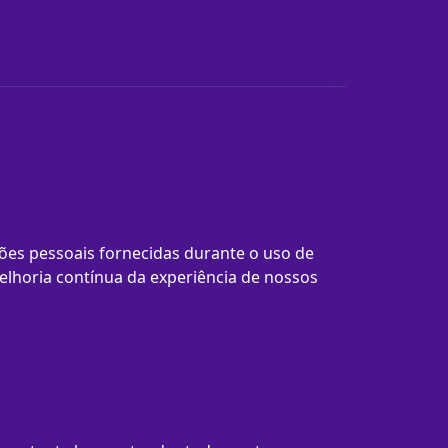
ões pessoais fornecidas durante o uso de
elhoria contínua da experiência de nossos