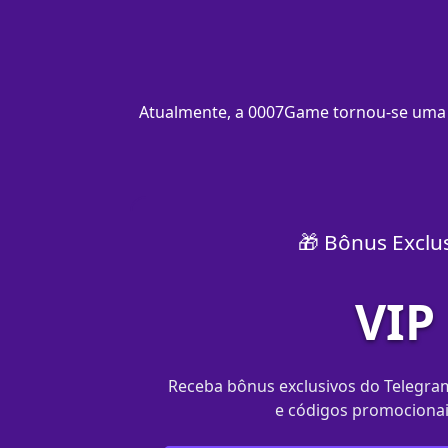
Atualmente, a 0007Game tornou-se uma p
🎁 Bônus Exclu
VIP
Receba bônus exclusivos do Telegra
e códigos promocionai