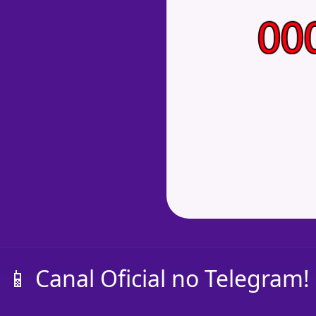
📱 Canal Oficial no Telegram!