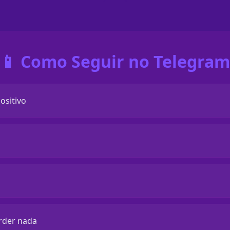
📱 Como Seguir no Telegram
ositivo
erder nada