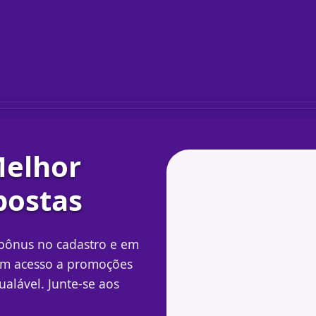
Melhor
postas
bônus no cadastro e em
em acesso a promoções
ualável. Junte-se aos